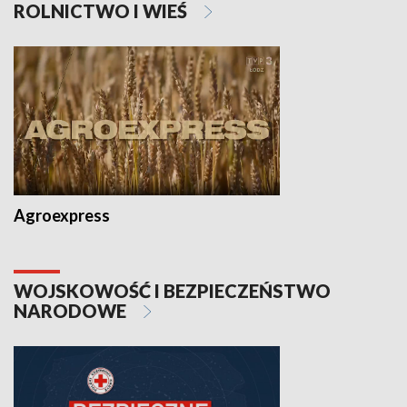
ROLNICTWO I WIEŚ
Agroexpress
WOJSKOWOŚĆ I BEZPIECZEŃSTWO
NARODOWE