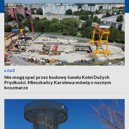
ŁÓDŹ
Nie mogą spać przez budowę tunelu Kolei Dużych
Prędkości. Mieszkańcy Karolewa mówią o nocnym
koszmarze