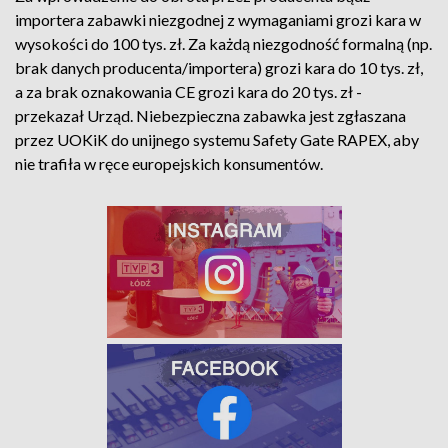
importera zabawki niezgodnej z wymaganiami grozi kara w
wysokości do 100 tys. zł. Za każdą niezgodność formalną (np.
brak danych producenta/importera) grozi kara do 10 tys. zł,
a za brak oznakowania CE grozi kara do 20 tys. zł -
przekazał Urząd. Niebezpieczna zabawka jest zgłaszana
przez UOKiK do unijnego systemu Safety Gate RAPEX, aby
nie trafiła w ręce europejskich konsumentów.