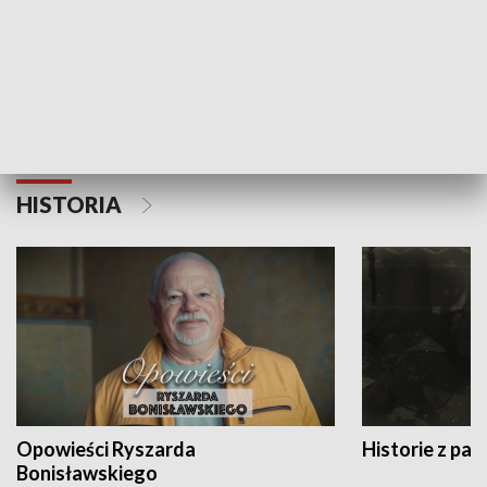
Strefa biznesu
HISTORIA
Opowieści Ryszarda
Historie z pas
Bonisławskiego