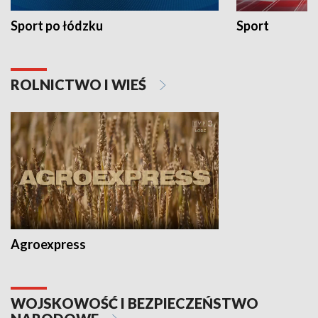
Sport po łódzku
Sport
ROLNICTWO I WIEŚ
Agroexpress
WOJSKOWOŚĆ I BEZPIECZEŃSTWO