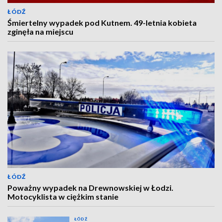
ŁÓDŹ
Śmiertelny wypadek pod Kutnem. 49-letnia kobieta
zginęła na miejscu
ŁÓDŹ
Poważny wypadek na Drewnowskiej w Łodzi.
Motocyklista w ciężkim stanie
ŁÓDŹ