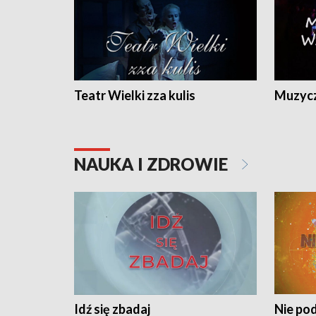
Teatr Wielki zza kulis
Muzycz
NAUKA I ZDROWIE
Idź się zbadaj
Nie pod