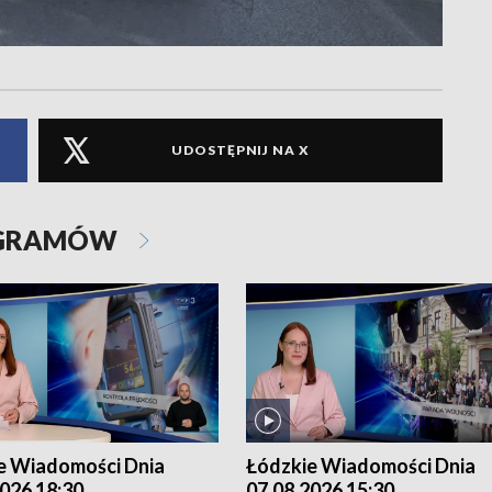
UDOSTĘPNIJ NA X
OGRAMÓW
e Wiadomości Dnia
Łódzkie Wiadomości Dnia
026 18:30
07.08.2026 15:30