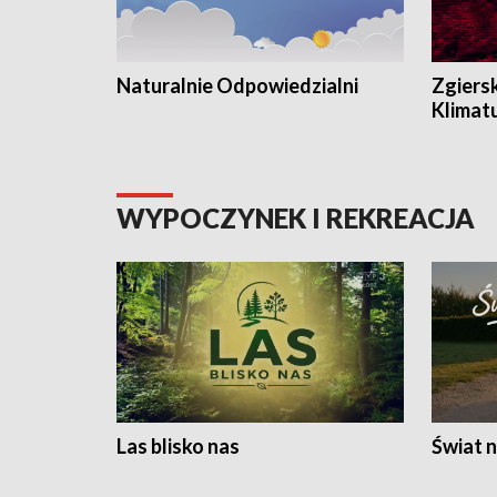
Naturalnie Odpowiedzialni
Zgiers
Klimat
WYPOCZYNEK I REKREACJA
Las blisko nas
Świat n