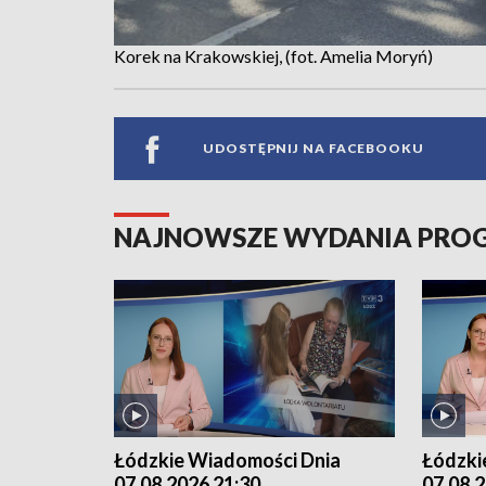
Korek na Krakowskiej, (fot. Amelia Moryń)
UDOSTĘPNIJ NA FACEBOOKU
NAJNOWSZE WYDANIA PR
Łódzkie Wiadomości Dnia
Łódzki
07.08.2026 21:30
07.08.2