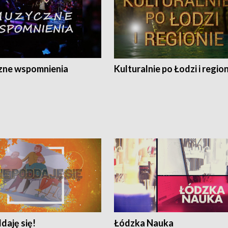
ne wspomnienia
Kulturalnie po Łodzi i regio
daję się!
Łódzka Nauka