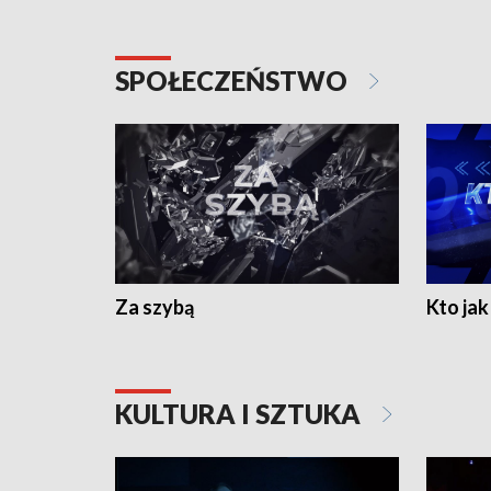
SPOŁECZEŃSTWO
Za szybą
Kto jak 
KULTURA I SZTUKA