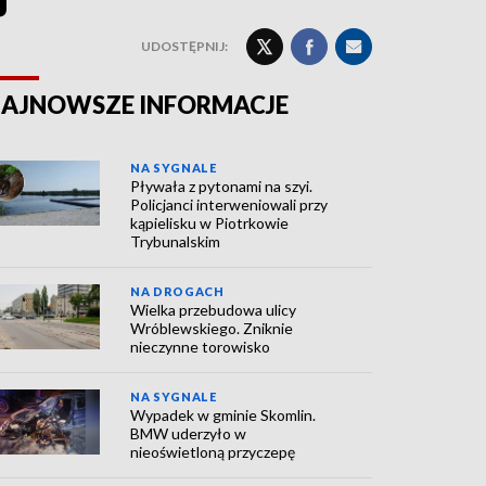
UDOSTĘPNIJ:
AJNOWSZE INFORMACJE
NA SYGNALE
Pływała z pytonami na szyi.
Policjanci interweniowali przy
kąpielisku w Piotrkowie
Trybunalskim
NA DROGACH
Wielka przebudowa ulicy
Wróblewskiego. Zniknie
nieczynne torowisko
NA SYGNALE
Wypadek w gminie Skomlin.
BMW uderzyło w
nieoświetloną przyczepę