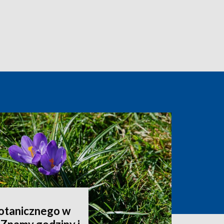
otanicznego w