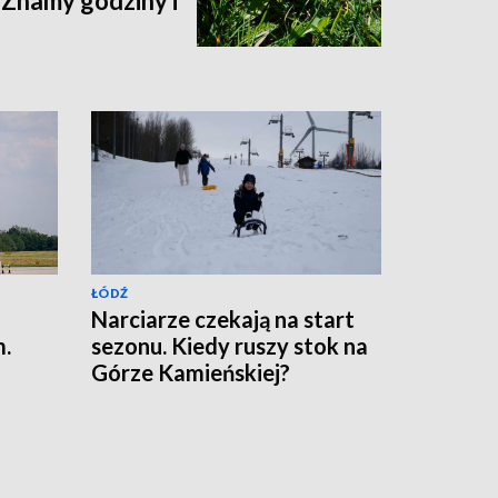
 Znamy godziny i
ŁÓDŹ
Narciarze czekają na start
m.
sezonu. Kiedy ruszy stok na
Górze Kamieńskiej?