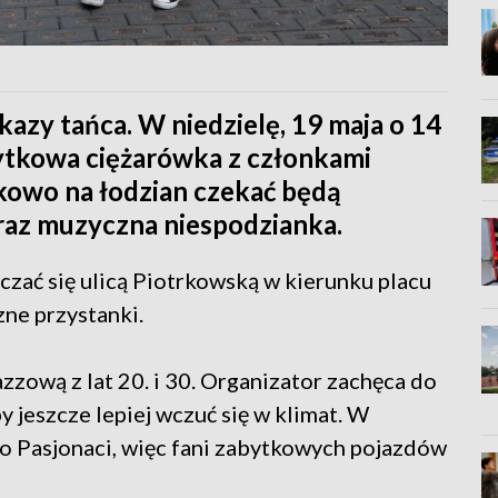
azy tańca. W niedzielę, 19 maja o 14
bytkowa ciężarówka z członkami
owo na łodzian czekać będą
raz muzyczna niespodzianka.
zać się ulicą Piotrkowską w kierunku placu
ne przystanki.
zową z lat 20. i 30. Organizator zachęca do
y jeszcze lepiej wczuć się w klimat. W
ro Pasjonaci, więc fani zabytkowych pojazdów