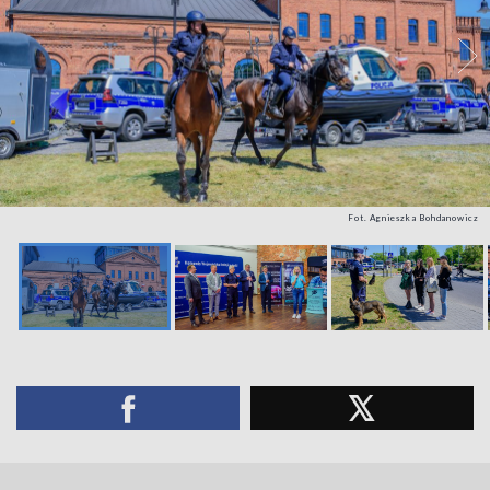
Fot. Agnieszka Bohdanowicz