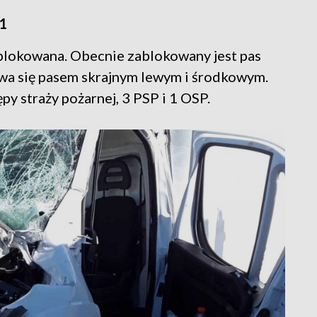
A1
blokowana. Obecnie zablokowany jest pas
wa się pasem skrajnym lewym i środkowym.
py straży pożarnej, 3 PSP i 1 OSP.