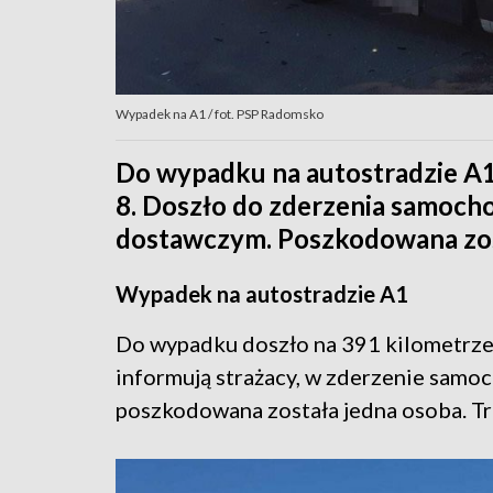
Wypadek na A1 / fot. PSP Radomsko
Do wypadku na autostradzie A1 
8. Doszło do zderzenia samoch
dostawczym. Poszkodowana zos
Wypadek na autostradzie A1
Do wypadku doszło na 391 kilometrze 
informują strażacy, w zderzenie sam
poszkodowana została jedna osoba. Tr