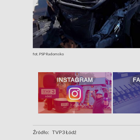
fot. PSP Radomsko
Źródło:
TVP3 Łódź