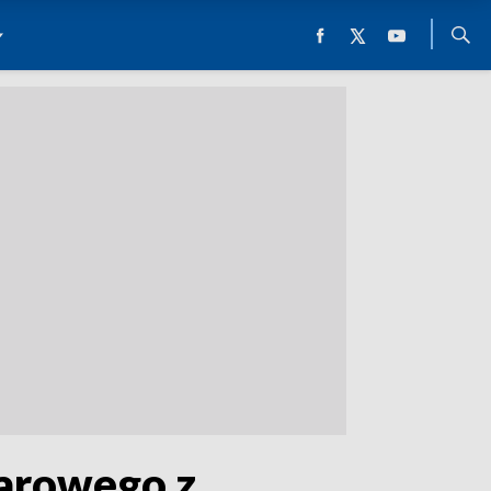
arowego z