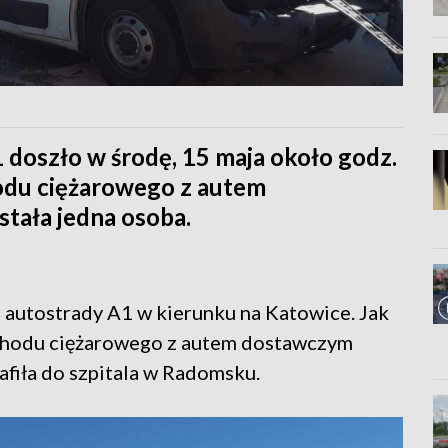
doszło w środę, 15 maja około godz.
odu ciężarowego z autem
tała jedna osoba.
autostrady A1 w kierunku na Katowice. Jak
ochodu ciężarowego z autem dostawczym
afiła do szpitala w Radomsku.