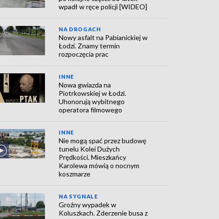
wpadł w ręce policji [WIDEO]
NA DROGACH
Nowy asfalt na Pabianickiej w
Łodzi. Znamy termin
rozpoczęcia prac
INNE
Nowa gwiazda na
Piotrkowskiej w Łodzi.
Uhonorują wybitnego
operatora filmowego
INNE
Nie mogą spać przez budowę
tunelu Kolei Dużych
Prędkości. Mieszkańcy
Karolewa mówią o nocnym
koszmarze
NA SYGNALE
Groźny wypadek w
Koluszkach. Zderzenie busa z