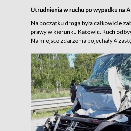
Utrudnienia w ruchu po wypadku na 
Na początku droga była całkowicie za
prawy w kierunku Katowic. Ruch odby
Na miejsce zdarzenia pojechały 4 zastę