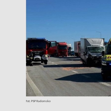
fot. PSP Radomsko