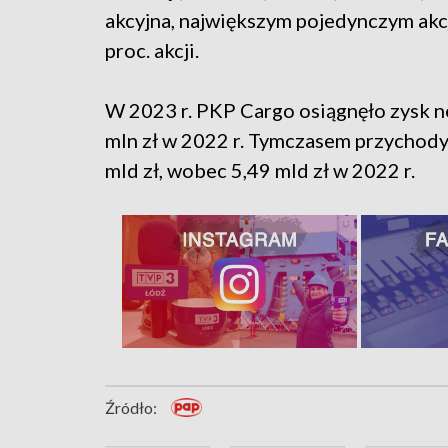
akcyjna, największym pojedynczym akc
proc. akcji.
W 2023 r. PKP Cargo osiągnęło zysk n
mln zł w 2022 r. Tymczasem przychody 
mld zł, wobec 5,49 mld zł w 2022 r.
Źródło: