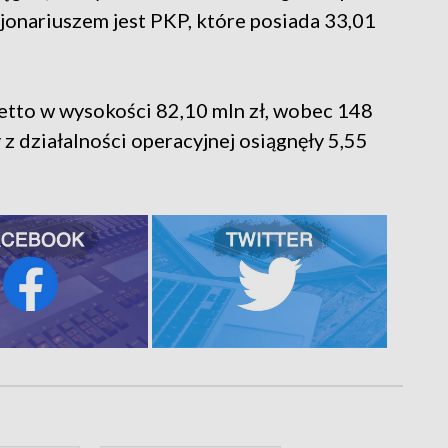
jonariuszem jest PKP, które posiada 33,01
etto w wysokości 82,10 mln zł, wobec 148
z działalności operacyjnej osiągnęły 5,55