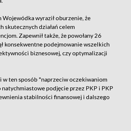
.
 Wojewódka wyraził oburzenie, że
ch skutecznych działań celem
ncjom. Zapewnił także, że powołany 26
zął konsekwentne podejmowanie wszelkich
ektywności biznesowej, czy optymalizacji
zi w ten sposób "naprzeciw oczekiwaniom
 natychmiastowe podjęcie przez PKP i PKP
wnienia stabilności finansowej i dalszego