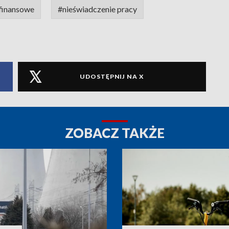
finansowe
#nieświadczenie pracy
UDOSTĘPNIJ NA X
ZOBACZ TAKŻE