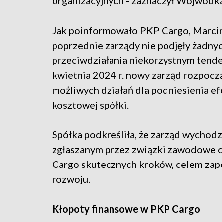
organizacyjnych - zaznaczył Wojwódka
Jak poinformowało PKP Cargo, Marcin
poprzednie zarządy nie podjęły żadny
przeciwdziałania niekorzystnym tende
kwietnia 2024 r. nowy zarząd rozpoc
możliwych działań dla podniesienia ef
kosztowej spółki.
Spółka podkreśliła, że zarząd wychod
zgłaszanym przez związki zawodowe o
Cargo skutecznych kroków, celem zape
rozwoju.
Kłopoty finansowe w PKP Cargo