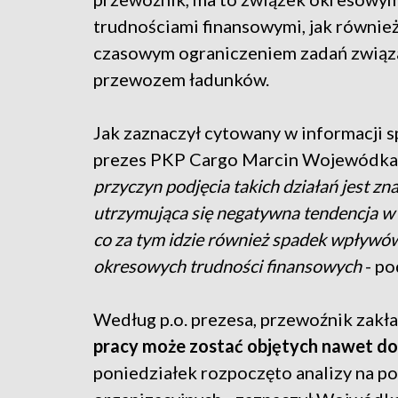
trudnościami finansowymi, jak również
czasowym ograniczeniem zadań związ
przewozem ładunków.
Jak zaznaczył cytowany w informacji sp
prezes PKP Cargo Marcin Wojewódka
przyczyn podjęcia takich działań jest z
utrzymująca się negatywna tendencja w 
co za tym idzie również spadek wpływó
okresowych trudności finansowych
- po
Według p.o. prezesa, przewoźnik zakła
pracy może zostać objętych nawet do
poniedziałek rozpoczęto analizy na p