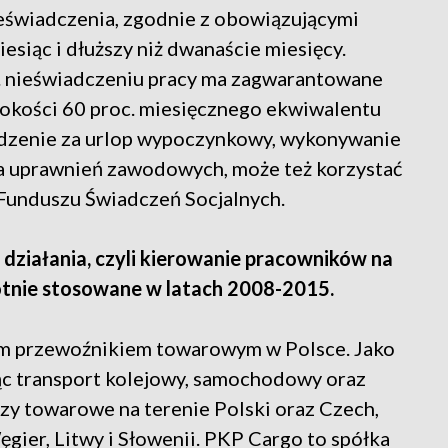
eświadczenia, zgodnie z obowiązującymi
iesiąc i dłuższy niż dwanaście miesięcy.
. nieświadczeniu pracy ma zagwarantowane
okości 60 proc. miesięcznego ekwiwalentu
odzenie za urlop wypoczynkowy, wykonywanie
a uprawnień zawodowych, może też korzystać
Funduszu Świadczeń Socjalnych.
działania, czyli kierowanie pracowników na
rotnie stosowane w latach 2008-2015.
ym przewoźnikiem towarowym w Polsce. Jako
ząc transport kolejowy, samochodowy oraz
y towarowe na terenie Polski oraz Czech,
Węgier, Litwy i Słowenii. PKP Cargo to spółka