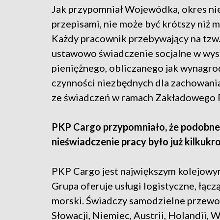
Jak przypomniał Wojewódka, okres ni
przepisami, nie może być krótszy niż m
Każdy pracownik przebywający na tzw
ustawowo świadczenie socjalne w wys
pieniężnego, obliczanego jak wynagr
czynności niezbędnych dla zachowani
ze świadczeń w ramach Zakładowego 
PKP Cargo przypomniało, że podobne 
nieświadczenie pracy było już kilkuk
PKP Cargo jest największym kolejow
Grupa oferuje usługi logistyczne, łąc
morski. Świadczy samodzielne przewoz
Słowacji, Niemiec, Austrii, Holandii, 