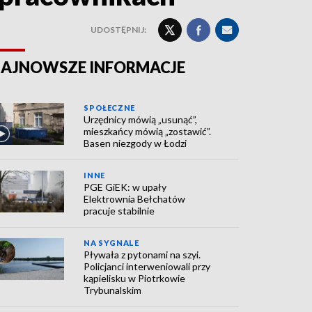
UDOSTĘPNIJ:
AJNOWSZE INFORMACJE
SPOŁECZNE
Urzędnicy mówią „usunąć”,
mieszkańcy mówią „zostawić”.
Basen niezgody w Łodzi
INNE
PGE GiEK: w upały
Elektrownia Bełchatów
pracuje stabilnie
NA SYGNALE
Pływała z pytonami na szyi.
Policjanci interweniowali przy
kąpielisku w Piotrkowie
Trybunalskim