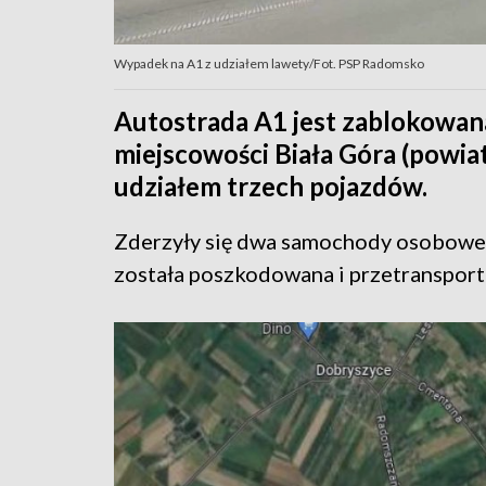
Wypadek na A1 z udziałem lawety/Fot. PSP Radomsko
Autostrada A1 jest zablokowan
miejscowości Biała Góra (powi
udziałem trzech pojazdów.
Zderzyły się dwa samochody osobowe 
została poszkodowana i przetransport