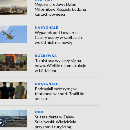
Międzynarodowy Dzień
Miłośników Książek. Łódź na
kartach powieści
NA SYGNALE
Wypadek pod Łowiczem.
Cztery osoby w szpitalach,
wśród nich niemowlę
ROZRYWKA
Tu historia wydarzy się na
nowo. Wielkie rekonstrukcje
w Łódzkiem
NA SYGNALE
Podtapiali mężczyznę w
fontannie w Łodzi. Trafili do
aresztu
INNE
Susza uderza w Zalew
Sulejowski. Właściciele
przystani i turyści są