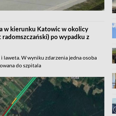
a w kierunku Katowic w okolicy
at radomszczański) po wypadku z
i laweta. W wyniku zdarzenia jedna osoba
owana do szpitala