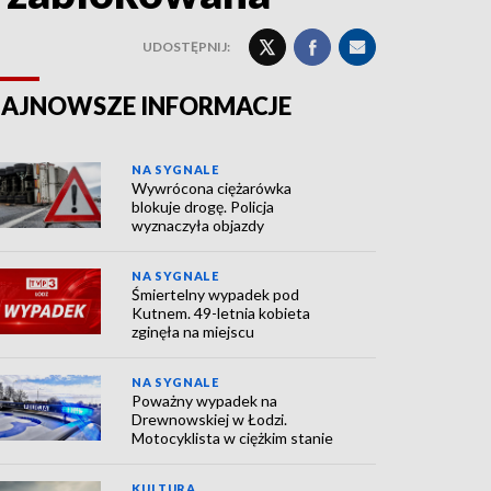
UDOSTĘPNIJ:
AJNOWSZE INFORMACJE
NA SYGNALE
Wywrócona ciężarówka
blokuje drogę. Policja
wyznaczyła objazdy
NA SYGNALE
Śmiertelny wypadek pod
Kutnem. 49-letnia kobieta
zginęła na miejscu
NA SYGNALE
Poważny wypadek na
Drewnowskiej w Łodzi.
Motocyklista w ciężkim stanie
KULTURA