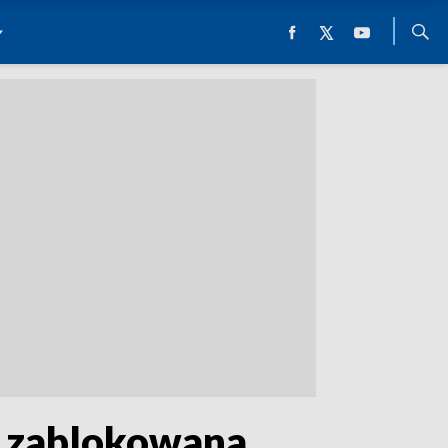
c zablokowana