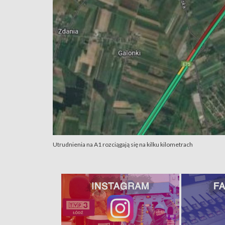
Utrudnienia na A1 rozciągają się na kilku kilometrach