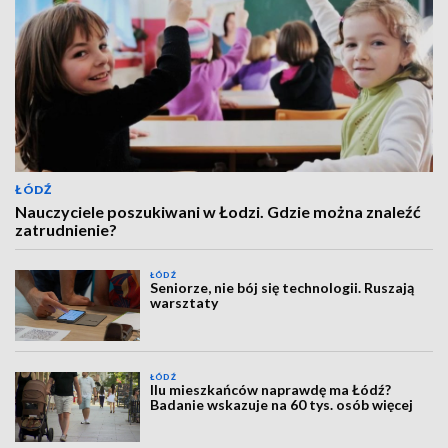
ŁÓDŹ
Nauczyciele poszukiwani w Łodzi. Gdzie można znaleźć
zatrudnienie?
ŁÓDŹ
Seniorze, nie bój się technologii. Ruszają
warsztaty
ŁÓDŹ
Ilu mieszkańców naprawdę ma Łódź?
Badanie wskazuje na 60 tys. osób więcej