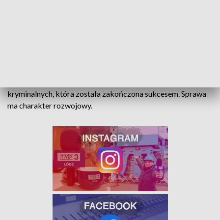
TRAGICZNY WYPADEK NA DK14
Kolejny sukces kryminalnych
To kolejna sprawa prowadzona przez bełchatowskich
kryminalnych, która została zakończona sukcesem. Sprawa
ma charakter rozwojowy.