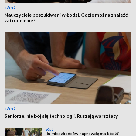
ŁÓDŹ
Nauczyciele poszukiwani w Łodzi. Gdzie można znaleźć
zatrudnienie?
ŁÓDŹ
Seniorze, nie bój się technologii. Ruszają warsztaty
ŁÓDŹ
Ilu mieszkańców naprawdę ma Łódź?