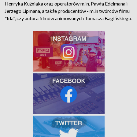
Henryka Kuźniaka oraz operatorów m.in. Pawła Edelmana i
Jerzego Lipmana, a także producentów - m.in twórców filmu
"Ida", czy autora filmów animowanych Tomasza Bagińskiego.