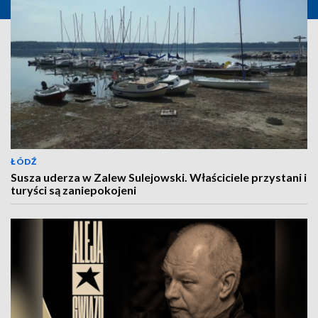
ŁÓDŹ
Susza uderza w Zalew Sulejowski. Właściciele przystani i
turyści są zaniepokojeni