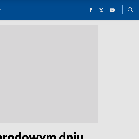
arodowym dniu