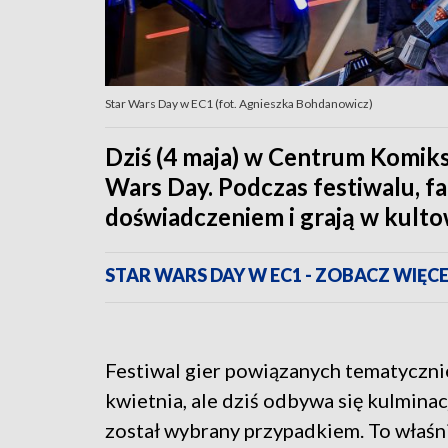
Star Wars Day w EC1 (fot. Agnieszka Bohdanowicz)
Dziś (4 maja) w Centrum Komiksu
Wars Day. Podczas festiwalu, fa
doświadczeniem i grają w kultow
STAR WARS DAY W EC1 - ZOBACZ WIĘCE
Festiwal gier powiązanych tematycznie
kwietnia, ale dziś odbywa się kulminacj
został wybrany przypadkiem. To właśni