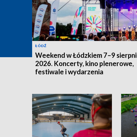
ŁÓDŹ
Weekend w Łódzkiem 7–9 sierpni
2026. Koncerty, kino plenerowe,
festiwale i wydarzenia