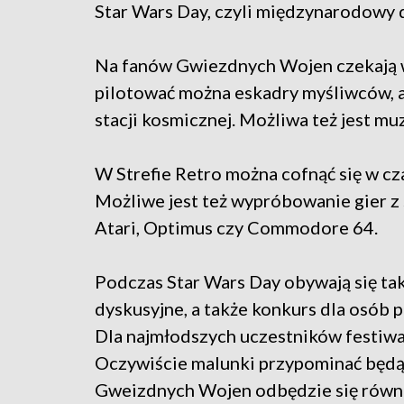
Star Wars Day, czyli międzynarodowy
Na fanów Gwiezdnych Wojen czekają w
pilotować można eskadry myśliwców, a
stacji kosmicznej. Możliwa też jest m
W Strefie Retro można cofnąć się w cz
Możliwe jest też wypróbowanie gier z
Atari, Optimus czy Commodore 64.
Podczas Star Wars Day obywają się tak
dyskusyjne, a także konkurs dla osób
Dla najmłodszych uczestników festiwa
Oczywiście malunki przypominać będą 
Gweizdnych Wojen odbędzie się równie