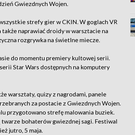
 dzień Gwiezdnych Wojen.
szystkie strefy gier w CKIN. W goglach VR
 także naprawiać droidy w warsztacie na
uzyczna rozgrywka na świetlne miecze.
asie do momentu premiery kultowej serii.
 serii Star Wars dostępnych na komputery
że warsztaty, quizy z nagrodami, panele
 przebranych za postacie z Gwiezdnych Wojen.
lu przygotowano strefę malowania buziek.
twarze bohaterów gwiezdnej sagi. Festiwal
ż jutro, 5 maja.