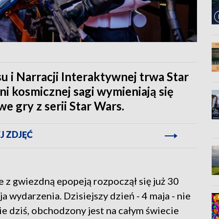
 i Narracji Interaktywnej trwa Star
ni kosmicznej sagi wymieniają się
e gry z serii Star Wars.
J ZDJĘĆ
 z gwiezdną epopeją rozpoczął się już 30
a wydarzenia. Dzisiejszy dzień - 4 maja - nie
e dziś, obchodzony jest na całym świecie