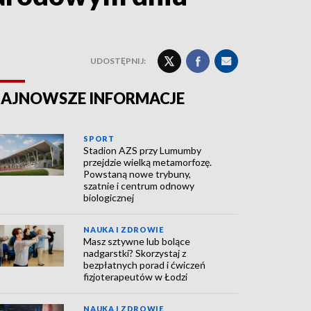
UDOSTĘPNIJ:
AJNOWSZE INFORMACJE
SPORT
Stadion AZS przy Lumumby
przejdzie wielką metamorfozę.
Powstaną nowe trybuny,
szatnie i centrum odnowy
biologicznej
NAUKA I ZDROWIE
Masz sztywne lub bolące
nadgarstki? Skorzystaj z
bezpłatnych porad i ćwiczeń
fizjoterapeutów w Łodzi
NAUKA I ZDROWIE