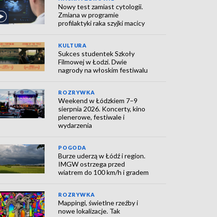
Nowy test zamiast cytologii.
Zmiana w programie
profilaktyki raka szyjki macicy
KULTURA
Sukces studentek Szkoły
Filmowej w Łodzi. Dwie
nagrody na włoskim festiwalu
ROZRYWKA
Weekend w Łódzkiem 7–9
sierpnia 2026. Koncerty, kino
plenerowe, festiwale i
wydarzenia
POGODA
Burze uderzą w Łódź i region.
IMGW ostrzega przed
wiatrem do 100 km/h i gradem
ROZRYWKA
Mappingi, świetlne rzeźby i
nowe lokalizacje. Tak