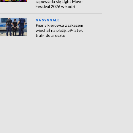
zapowiada się Light Move
Festival 2026 w Łodzi
NA SYGNALE
Pijany kierowca z zakazem
wjechał na plażę. 59-latek
trafił do aresztu