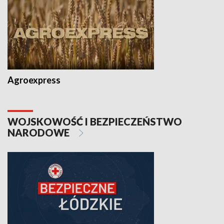
Agroexpress
WOJSKOWOŚĆ I BEZPIECZEŃSTWO
NARODOWE