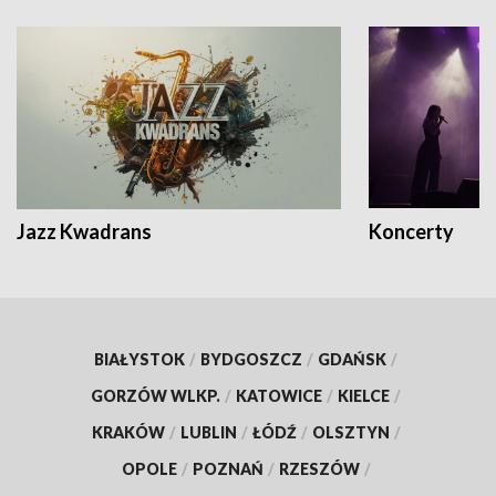
Jazz Kwadrans
Koncerty
BIAŁYSTOK
/
BYDGOSZCZ
/
GDAŃSK
/
GORZÓW WLKP.
/
KATOWICE
/
KIELCE
/
KRAKÓW
/
LUBLIN
/
ŁÓDŹ
/
OLSZTYN
/
OPOLE
/
POZNAŃ
/
RZESZÓW
/