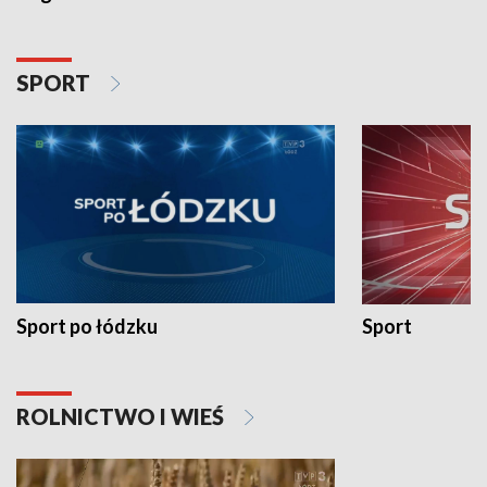
SPORT
Sport po łódzku
Sport
ROLNICTWO I WIEŚ