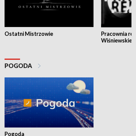
Ostatni Mistrzowie
Pracownia re
Wiśniewskieg
POGODA
Pogoda