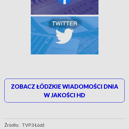
ZOBACZ ŁÓDZKIE WIADOMOŚCI DNIA
W JAKOŚCI HD
Źródło:
TVP3 Łódź