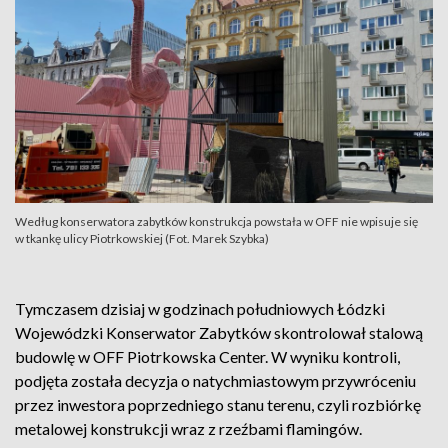
Według konserwatora zabytków konstrukcja powstała w OFF nie wpisuje się
w tkankę ulicy Piotrkowskiej (Fot. Marek Szybka)
Tymczasem dzisiaj w godzinach południowych Łódzki
Wojewódzki Konserwator Zabytków skontrolował stalową
budowlę w OFF Piotrkowska Center. W wyniku kontroli,
podjęta została decyzja o natychmiastowym przywróceniu
przez inwestora poprzedniego stanu terenu, czyli rozbiórkę
metalowej konstrukcji wraz z rzeźbami flamingów.