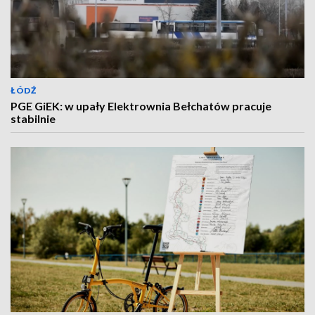
ŁÓDŹ
PGE GiEK: w upały Elektrownia Bełchatów pracuje
stabilnie