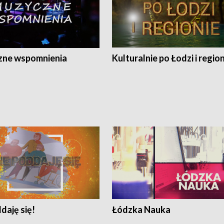
ne wspomnienia
Kulturalnie po Łodzi i regio
daję się!
Łódzka Nauka