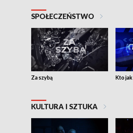
SPOŁECZEŃSTWO
Za szybą
Kto jak 
KULTURA I SZTUKA