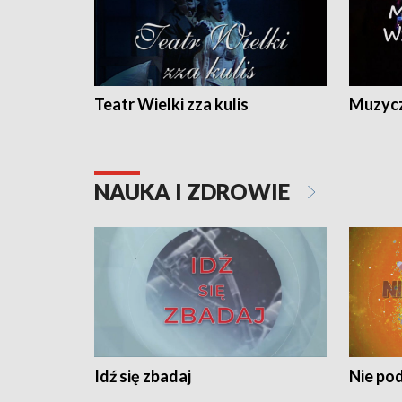
Teatr Wielki zza kulis
Muzycz
NAUKA I ZDROWIE
Idź się zbadaj
Nie pod