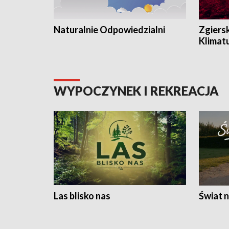
Naturalnie Odpowiedzialni
Zgiers
Klimat
WYPOCZYNEK I REKREACJA
Las blisko nas
Świat n