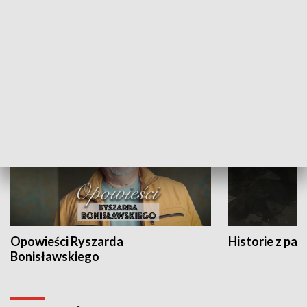
Strefa biznesu
HISTORIA
Opowieści Ryszarda
Historie z pas
Bonisławskiego