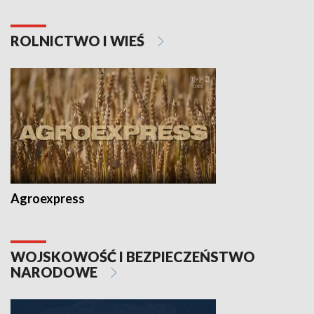
ROLNICTWO I WIEŚ
Agroexpress
WOJSKOWOŚĆ I BEZPIECZEŃSTWO
NARODOWE