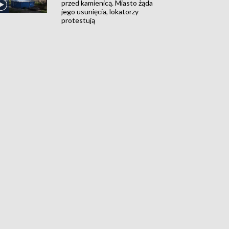
przed kamienicą. Miasto żąda
jego usunięcia, lokatorzy
protestują