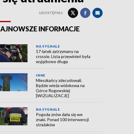
UDOSTĘPNIJ:
AJNOWSZE INFORMACJE
NA SYGNALE
17-latek zatrzymany na
crossie. Lista przewinień była
wyjątkowo długa
INNE
Mieszkańcy zdecydowali.
Będzie wieża widokowa na
Górce Rogowskiej
[WIZUALIZACJE]
NA SYGNALE
Pogoda znów dała się we
znaki. Ponad 100 interwencji
strażaków