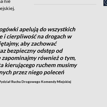
a nie
jskiej.
ogówki apelują do wszystkich
 i cierpliwość na drogach w
iętajmy, aby zachować
raz bezpieczny odstęp od
e zapominajmy również o tym,
ta kierującego ruchem musimy
ych przez niego poleceń
 Wydział Ruchu Drogowego Komendy Miejskiej