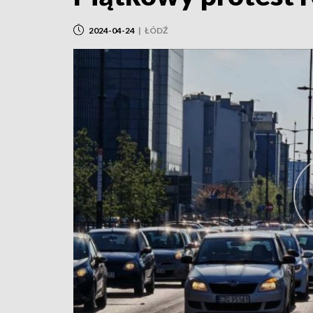
2024-04-24
|
ŁÓDŹ