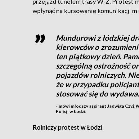
przejazd tunelem trasy W-Z. Protest m
wpłynąć na kursowanie komunikacji mie
Mundurowi z łódzkiej dr
kierowców o zrozumienie
ten piątkowy dzień. Pam
szczególną ostrożność o
pojazdów rolniczych. Ni
że w przypadku policjan
stosować się do wydawan
- mówi młodszy aspirant Jadwiga Czyż
Policji w Łodzi.
Rolniczy protest w Łodzi