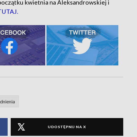
oczątku kwietnia na Aleksandrowskiej i
TUTAJ.
dnienia
UDOSTĘPNIJ NA X