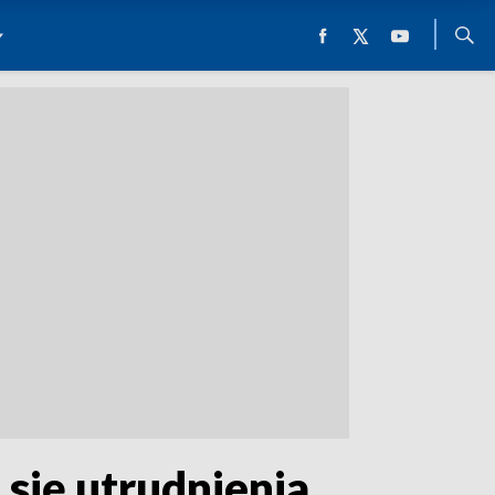
 się utrudnienia