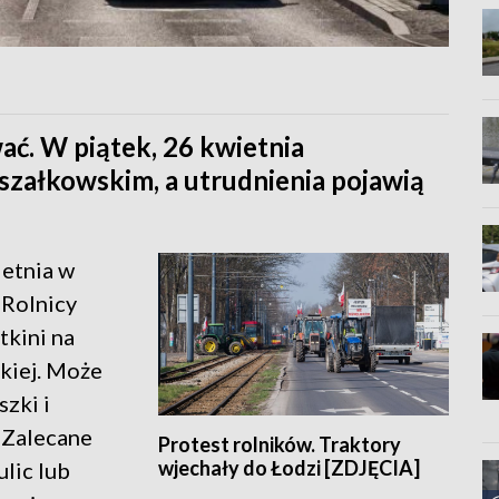
ać. W piątek, 26 kwietnia
załkowskim, a utrudnienia pojawią
ietnia w
 Rolnicy
tkini na
kiej. Może
zki i
 Zalecane
Protest rolników. Traktory
wjechały do Łodzi [ZDJĘCIA]
ulic lub