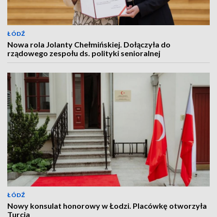
ŁÓDŹ
Nowa rola Jolanty Chełmińskiej. Dołączyła do
rządowego zespołu ds. polityki senioralnej
ŁÓDŹ
Nowy konsulat honorowy w Łodzi. Placówkę otworzyła
Turcja