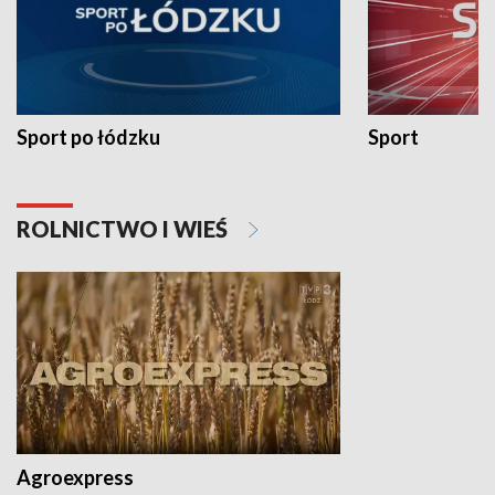
Sport po łódzku
Sport
ROLNICTWO I WIEŚ
Agroexpress