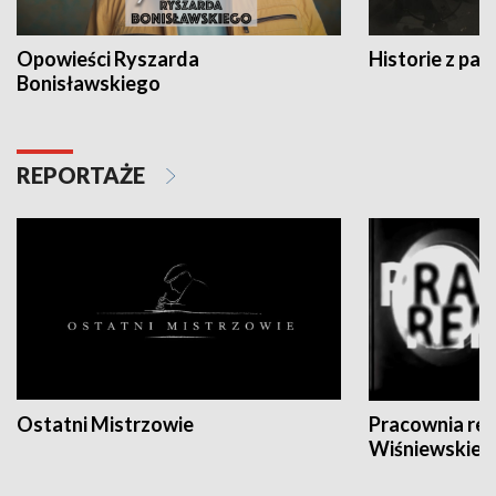
Opowieści Ryszarda
Historie z pas
Bonisławskiego
REPORTAŻE
Ostatni Mistrzowie
Pracownia re
Wiśniewskieg