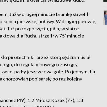
m. Już w drugiej minucie bramkę strzelił
 do końca pierwszej połowy. W drugiej połowie,
i. Tuż po rozpoczęciu, piłkę w siatce
aktową dla Ruchu strzelił w 75’ minucie
ło pirotechniki, przez którą sędzia musiał
 tego, do regulaminowego czasu gry,
zasie, padły jeszcze dwa gole. Po jednym dla
la chorzowian popisał się po raz kolejny
 Sanchez (49), 1:2 Miłosz Kozak (77), 1:3