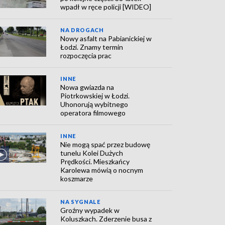
wpadł w ręce policji [WIDEO]
NA DROGACH
Nowy asfalt na Pabianickiej w
Łodzi. Znamy termin
rozpoczęcia prac
INNE
Nowa gwiazda na
Piotrkowskiej w Łodzi.
Uhonorują wybitnego
operatora filmowego
INNE
Nie mogą spać przez budowę
tunelu Kolei Dużych
Prędkości. Mieszkańcy
Karolewa mówią o nocnym
koszmarze
NA SYGNALE
Groźny wypadek w
Koluszkach. Zderzenie busa z