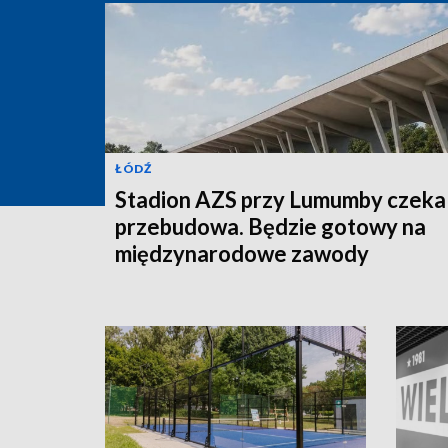
ŁÓDŹ
Stadion AZS przy Lumumby czeka
przebudowa. Będzie gotowy na
międzynarodowe zawody