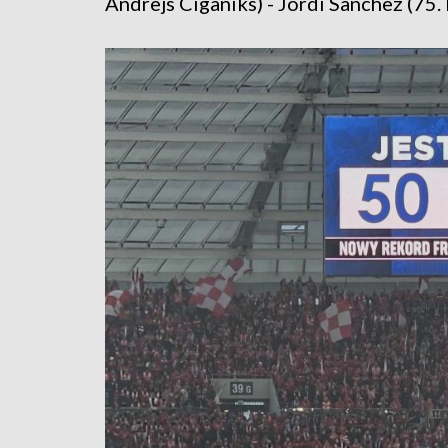
Andrejs Ciganiks) - Jordi Sanchez (75.