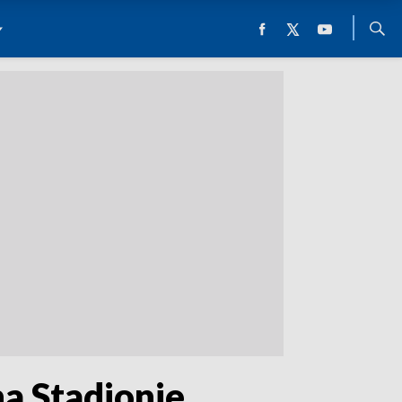
a Stadionie