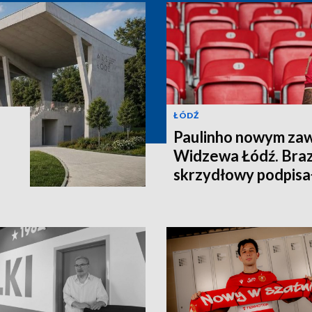
ŁÓDŹ
Paulinho nowym za
Widzewa Łódź. Brazy
skrzydłowy podpisa
2028 roku