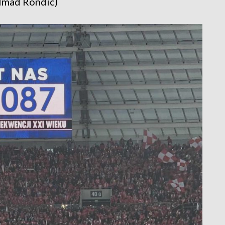
 Imad Rondic)