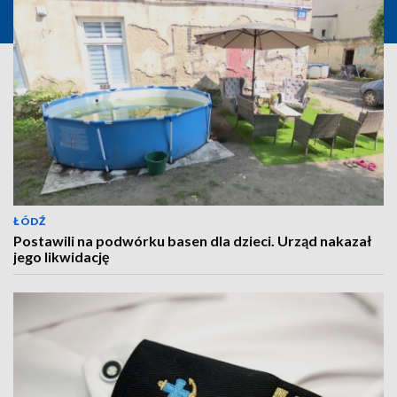
ŁÓDŹ
Postawili na podwórku basen dla dzieci. Urząd nakazał
jego likwidację