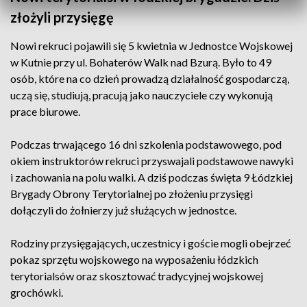
złożyli przysięgę
Nowi rekruci pojawili się 5 kwietnia w Jednostce Wojskowej
w Kutnie przy ul. Bohaterów Walk nad Bzurą. Było to 49
osób, które na co dzień prowadzą działalność gospodarczą,
uczą się, studiują, pracują jako nauczyciele czy wykonują
prace biurowe.
Podczas trwającego 16 dni szkolenia podstawowego, pod
okiem instruktorów rekruci przyswajali podstawowe nawyki
i zachowania na polu walki. A dziś podczas święta 9 Łódzkiej
Brygady Obrony Terytorialnej po złożeniu przysięgi
dołączyli do żołnierzy już służących w jednostce.
Rodziny przysięgających, uczestnicy i goście mogli obejrzeć
pokaz sprzętu wojskowego na wyposażeniu łódzkich
terytorialsów oraz skosztować tradycyjnej wojskowej
grochówki.