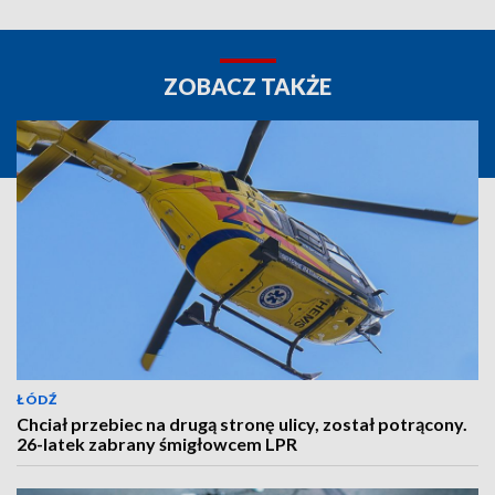
ZOBACZ TAKŻE
ŁÓDŹ
Chciał przebiec na drugą stronę ulicy, został potrącony.
26-latek zabrany śmigłowcem LPR