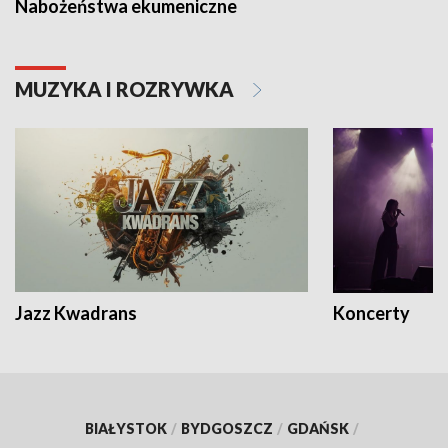
Nabożeństwa ekumeniczne
MUZYKA I ROZRYWKA
Jazz Kwadrans
Koncerty
BIAŁYSTOK
/
BYDGOSZCZ
/
GDAŃSK
/