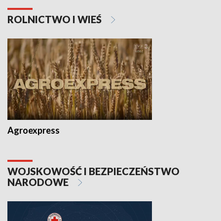
ROLNICTWO I WIEŚ
Agroexpress
WOJSKOWOŚĆ I BEZPIECZEŃSTWO
NARODOWE