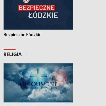
Bezpieczne Łódzkie
RELIGIA