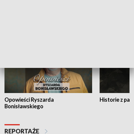
Strefa biznesu
HISTORIA
Opowieści Ryszarda
Historie z pas
Bonisławskiego
REPORTAŻE