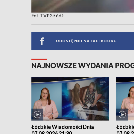
Fot. TVP3 Łódź
UDOSTĘPNIJ NA FACEBOOKU
NAJNOWSZE WYDANIA PR
Łódzkie Wiadomości Dnia
Łódzki
07.08.2026 21:30
07.08.2