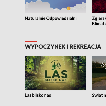
Naturalnie Odpowiedzialni
Zgiers
Klimat
WYPOCZYNEK I REKREACJA
Las blisko nas
Świat n