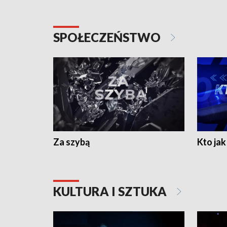
SPOŁECZEŃSTWO
Za szybą
Kto jak 
KULTURA I SZTUKA