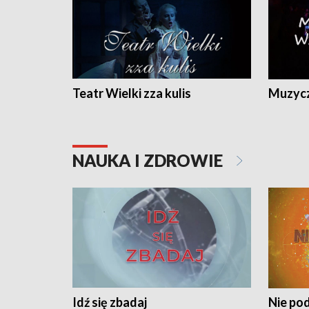
Teatr Wielki zza kulis
Muzycz
NAUKA I ZDROWIE
Idź się zbadaj
Nie pod