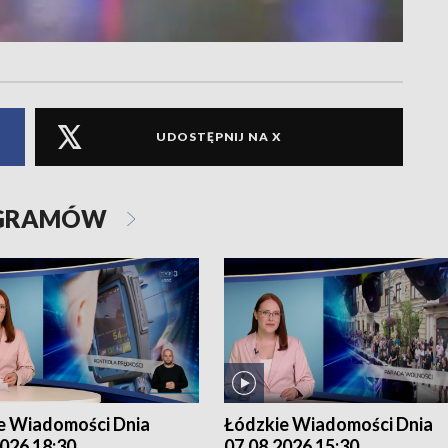
UDOSTĘPNIJ NA X
OGRAMÓW
e Wiadomości Dnia
Łódzkie Wiadomości Dnia
026 18:30
07.08.2026 15:30