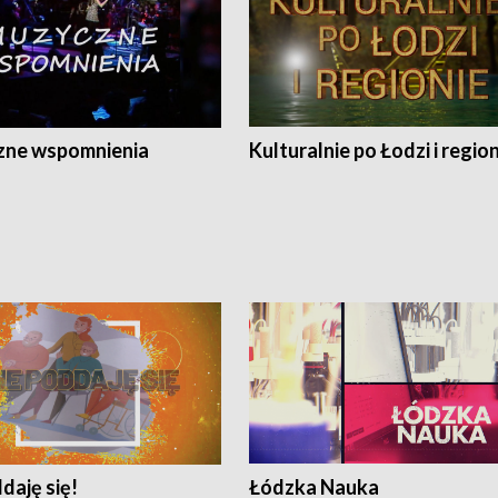
ne wspomnienia
Kulturalnie po Łodzi i regio
daję się!
Łódzka Nauka