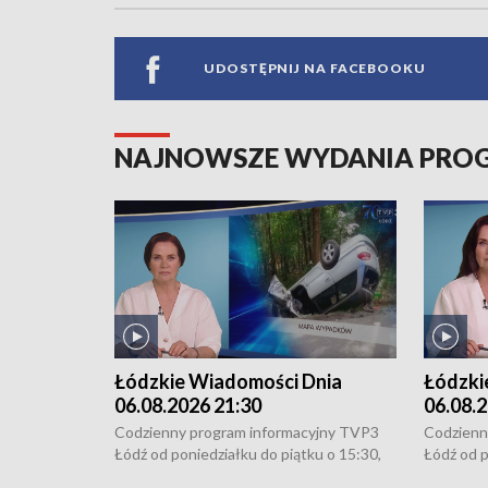
UDOSTĘPNIJ NA FACEBOOKU
NAJNOWSZE WYDANIA PR
Łódzkie Wiadomości Dnia
Łódzki
06.08.2026 21:30
06.08.2
Codzienny program informacyjny TVP3
Codzienn
Łódź od poniedziałku do piątku o 15:30,
Łódź od p
16:30, 18:30 i 21:30. W weekendy o
16:30, 18