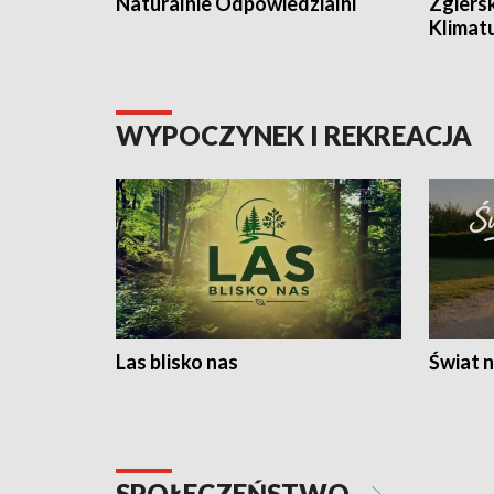
Naturalnie Odpowiedzialni
Zgiers
Klimat
WYPOCZYNEK I REKREACJA
Las blisko nas
Świat n
SPOŁECZEŃSTWO