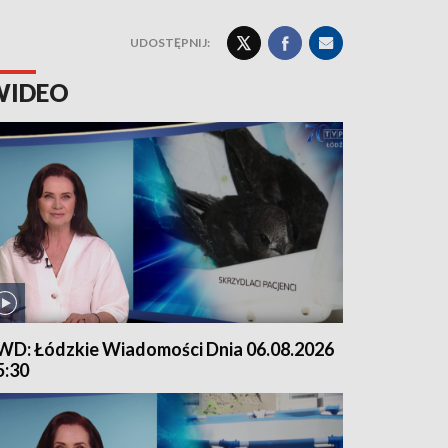
UDOSTĘPNIJ:
WIDEO
WD: Łódzkie Wiadomości Dnia 06.08.2026
5:30