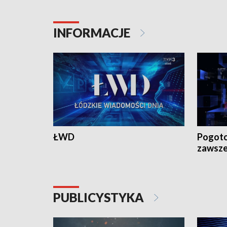
18:30 i 21:30.
18:30 i 2
INFORMACJE
ŁWD
Pogoto
zawsze
PUBLICYSTYKA