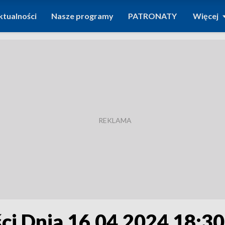
ktualności
Nasze programy
PATRONATY
Więcej
i Dnia 16.04.2024 18:30