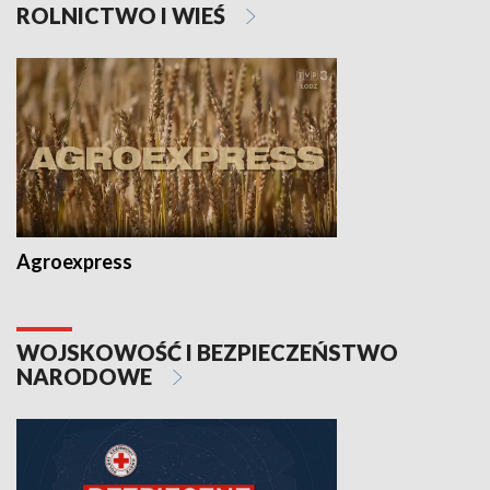
ROLNICTWO I WIEŚ
Agroexpress
WOJSKOWOŚĆ I BEZPIECZEŃSTWO
NARODOWE