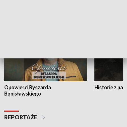
Strefa biznesu
HISTORIA
Opowieści Ryszarda
Historie z pas
Bonisławskiego
REPORTAŻE