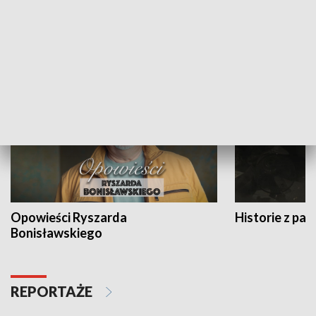
Strefa biznesu
HISTORIA
Opowieści Ryszarda
Historie z pas
Bonisławskiego
REPORTAŻE