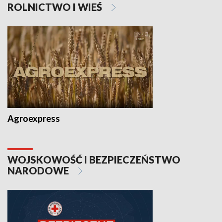
ROLNICTWO I WIEŚ
Agroexpress
WOJSKOWOŚĆ I BEZPIECZEŃSTWO
NARODOWE