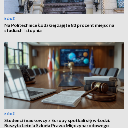
ŁÓDŹ
Na Politechnice Łódzkiej zajęte 80 procent miejsc na
studiach I stopnia
ŁÓDŹ
Studenci i naukowcy z Europy spotkali się w Łodzi.
Ruszyła Letnia Szkoła Prawa Międzynarodowego