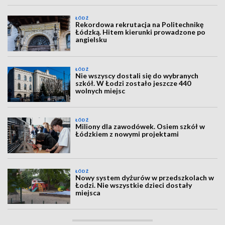
ŁÓDŹ
Rekordowa rekrutacja na Politechnikę
Łódzką. Hitem kierunki prowadzone po
angielsku
ŁÓDŹ
Nie wszyscy dostali się do wybranych
szkół. W Łodzi zostało jeszcze 440
wolnych miejsc
ŁÓDŹ
Miliony dla zawodówek. Osiem szkół w
Łódzkiem z nowymi projektami
ŁÓDŹ
Nowy system dyżurów w przedszkolach w
Łodzi. Nie wszystkie dzieci dostały
miejsca