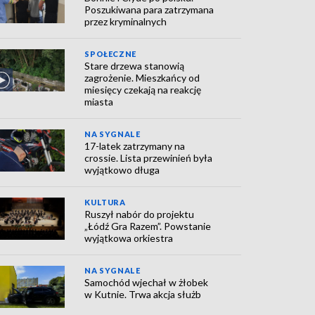
Poszukiwana para zatrzymana
przez kryminalnych
SPOŁECZNE
Stare drzewa stanowią
zagrożenie. Mieszkańcy od
miesięcy czekają na reakcję
miasta
NA SYGNALE
17-latek zatrzymany na
crossie. Lista przewinień była
wyjątkowo długa
KULTURA
Ruszył nabór do projektu
„Łódź Gra Razem”. Powstanie
wyjątkowa orkiestra
NA SYGNALE
Samochód wjechał w żłobek
w Kutnie. Trwa akcja służb