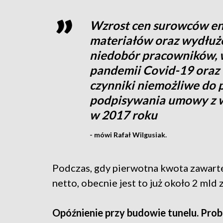
Wzrost cen surowców ene
materiałów oraz wydłuż
niedobór pracowników, wy
pandemii Covid-19 oraz 
czynniki niemożliwe do
podpisywania umowy z 
w 2017 roku
- mówi Rafał Wilgusiak.
Podczas, gdy pierwotna kwota zawartej
netto, obecnie jest to już około 2 mld z
Opóźnienie przy budowie tunelu. Prob