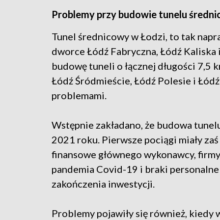
Problemy przy budowie tunelu średn
Tunel średnicowy w Łodzi, to tak napr
dworce Łódź Fabryczna, Łódź Kaliska i
budowę tuneli o łącznej długości 7,5 
Łódź Śródmieście, Łódź Polesie i Łódź
problemami.
Wstępnie zakładano, że budowa tunelu
2021 roku. Pierwsze pociągi miały zaś
finansowe głównego wykonawcy, firm
pandemia Covid-19 i braki personaln
zakończenia inwestycji.
Problemy pojawiły się również, kiedy 