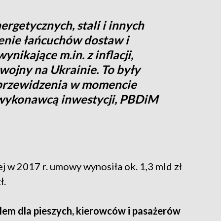
rgetycznych, stali i innych
enie łańcuchów dostaw i
nikające m.in. z inflacji,
wojny na Ukrainie. To były
 przewidzenia w momencie
wykonawcą inwestycji, PBDiM
 w 2017 r. umowy wynosiła ok. 1,3 mld zł
ł.
lem dla pieszych, kierowców i pasażerów