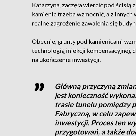
Katarzyna, zaczęła wiercić pod ścisłą 
kamienic trzeba wzmocnić, a z innych
realne zagrożenie zawalenia się bud
Obecnie, grunty pod kamienicami wzm
technologią iniekcji kompensacyjnej,
na ukończenie inwestycji.
Główną przyczyną zmian
jest konieczność wykona
trasie tunelu pomiędzy p
Fabryczną, w celu zapewn
inwestycji. Proces ten 
przygotowań, a także d