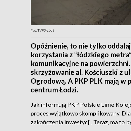
Fot. TVP3 Łódź
Opóźnienie, to nie tylko oddala
korzystania z “łódzkiego metra”
komunikacyjne na powierzchni.
skrzyżowanie al. Kościuszki z ul
Ogrodową. A PKP PLK mają w pl
centrum Łodzi.
Jak informują PKP Polskie Linie Kolejo
proces wyjątkowo skomplikowany. Dla
zakończenia inwestycji. Teraz, ma to b