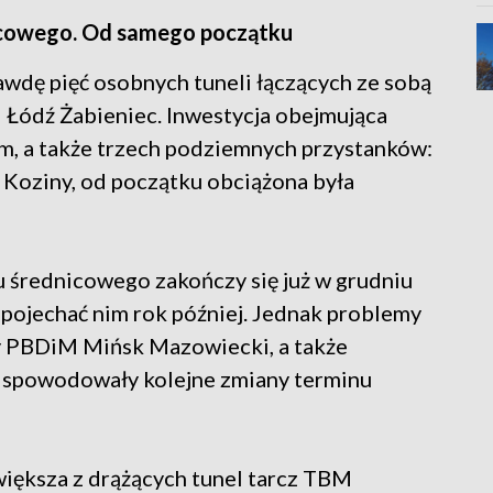
icowego. Od samego początku
awdę pięć osobnych tuneli łączących ze sobą
 Łódź Żabieniec. Inwestycja obejmująca
km, a także trzech podziemnych przystanków:
 Koziny, od początku obciążona była
 średnicowego zakończy się już w grudniu
 pojechać nim rok później. Jednak problemy
y PBDiM Mińsk Mazowiecki, a także
e spowodowały kolejne zmiany terminu
większa z drążących tunel tarcz TBM