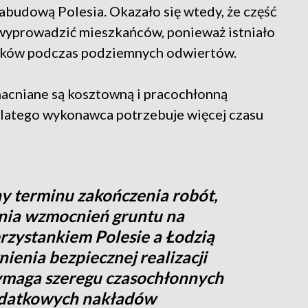
zabudową Polesia. Okazało się wtedy, że część
 wyprowadzić mieszkańców, ponieważ istniało
ynków podczas podziemnych odwiertów.
acniane są kosztowną i pracochłonną
 dlatego wykonawca potrzebuje więcej czasu
y terminu zakończenia robót,
nia wzmocnień gruntu na
rzystankiem Polesie a Łodzią
ienia bezpiecznej realizacji
wymaga szeregu czasochłonnych
odatkowych nakładów