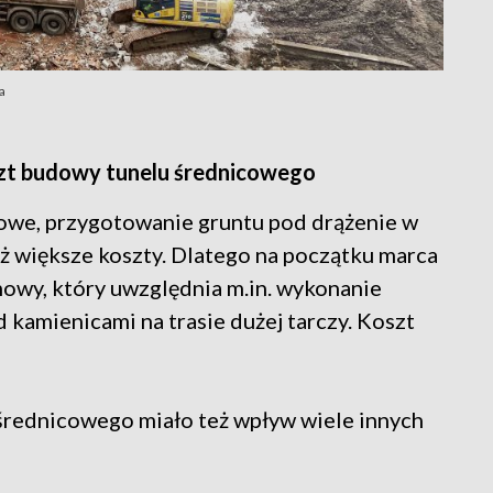
a
oszt budowy tunelu średnicowego
jowe, przygotowanie gruntu pod drążenie w
ż większe koszty. Dlatego na początku marca
owy, który uwzględnia m.in. wykonanie
amienicami na trasie dużej tarczy. Koszt
średnicowego miało też wpływ wiele innych