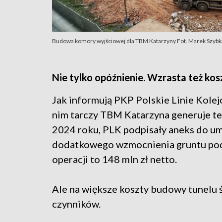
Budowa komory wyjściowej dla TBM Katarzyny Fot. Marek Szybk
Nie tylko opóźnienie. Wzrasta też k
Jak informują PKP Polskie Linie Kole
nim tarczy TBM Katarzyna generuje te
2024 roku, PLK podpisały aneks do um
dodatkowego wzmocnienia gruntu pod k
operacji to 148 mln zł netto.
Ale na większe koszty budowy tunelu 
czynników.