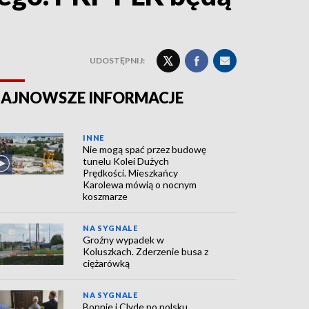
UDOSTĘPNIJ:
AJNOWSZE INFORMACJE
INNE
Nie mogą spać przez budowę
tunelu Kolei Dużych
Prędkości. Mieszkańcy
Karolewa mówią o nocnym
koszmarze
NA SYGNALE
Groźny wypadek w
Koluszkach. Zderzenie busa z
ciężarówką
NA SYGNALE
Bonnie i Clyde po polsku.