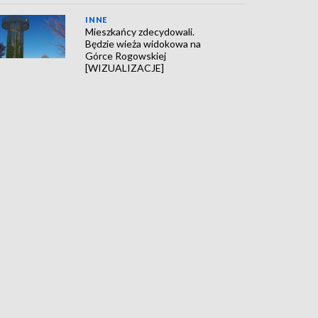
INNE
Mieszkańcy zdecydowali.
Będzie wieża widokowa na
Górce Rogowskiej
[WIZUALIZACJE]