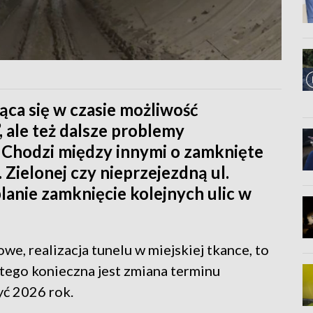
jąca się w czasie możliwość
, ale też dalsze problemy
 Chodzi między innymi o zamknięte
. Zielonej czy nieprzejezdną ul.
anie zamknięcie kolejnych ulic w
we, realizacja tunelu w miejskiej tkance, to
tego konieczna jest zmiana terminu
yć 2026 rok.