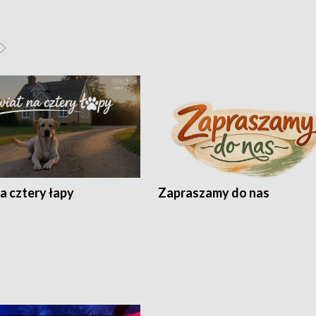
a cztery łapy
Zapraszamy do nas