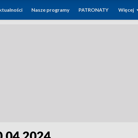
ktualności
Nasze programy
PATRONATY
Więcej
0.04.2024