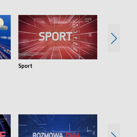
Sport
Rozmowa Dn