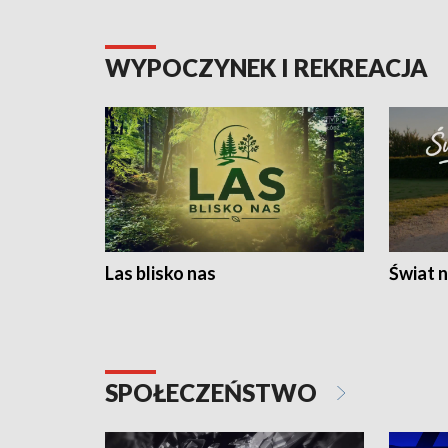
WYPOCZYNEK I REKREACJA
Las blisko nas
Świat n
SPOŁECZEŃSTWO