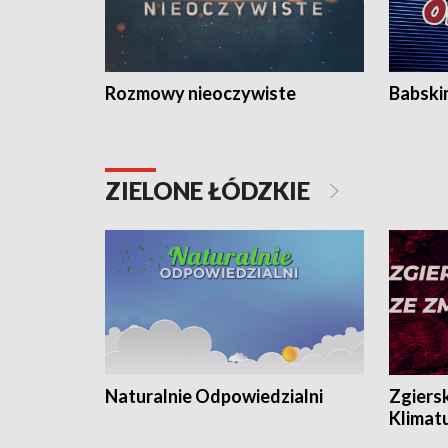
Rozmowy nieoczywiste
Babski
ZIELONE ŁÓDZKIE
Naturalnie Odpowiedzialni
Zgiers
Klimat