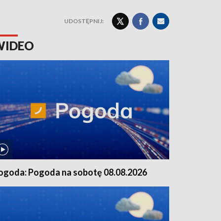
UDOSTĘPNIJ:
WIDEO
ogoda: Pogoda na sobotę 08.08.2026