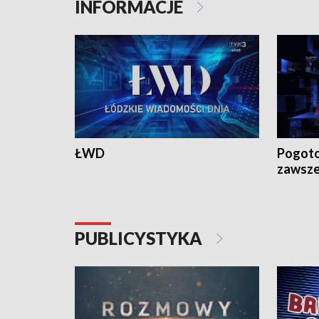
INFORMACJE
ŁWD
Pogoto
zawsze
PUBLICYSTYKA