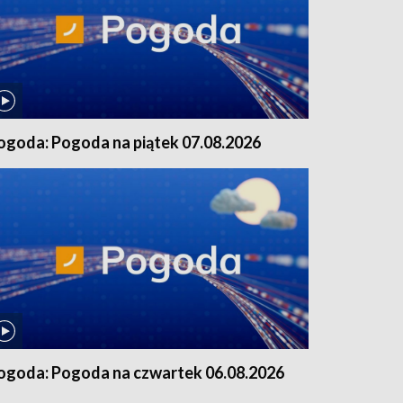
ogoda: Pogoda na piątek 07.08.2026
ogoda: Pogoda na czwartek 06.08.2026