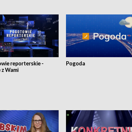
wie reporterskie -
Pogoda
 z Wami