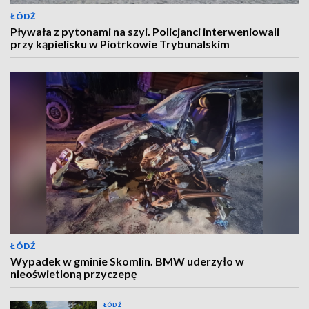
ŁÓDŹ
Pływała z pytonami na szyi. Policjanci interweniowali
przy kąpielisku w Piotrkowie Trybunalskim
ŁÓDŹ
Wypadek w gminie Skomlin. BMW uderzyło w
nieoświetloną przyczepę
ŁÓDŹ