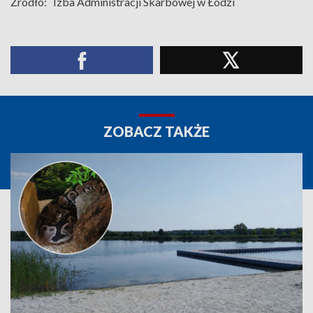
Źródło:
Izba Administracji Skarbowej w Łodzi
ZOBACZ TAKŻE