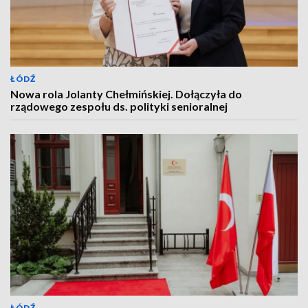
ŁÓDŹ
Nowa rola Jolanty Chełmińskiej. Dołączyła do
rządowego zespołu ds. polityki senioralnej
ŁÓDŹ