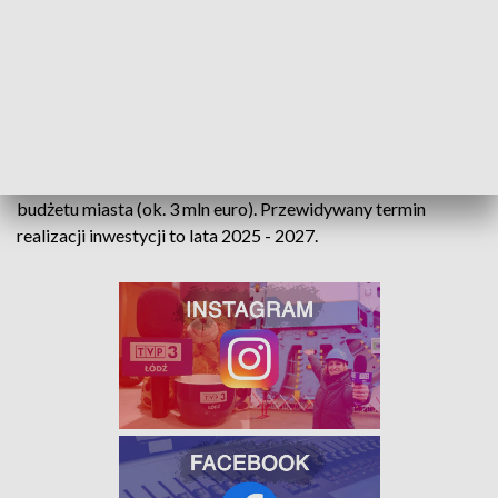
fot. UM Sieradz
Środki na realizację przedsięwzięć pochodziły będą z
budżetu Województwa Łódzkiego w ramach Funduszy
Europejskich dla Łódzkiego 2021-2027 (10,8 mln euro) oraz
budżetu miasta (ok. 3 mln euro). Przewidywany termin
realizacji inwestycji to lata 2025 - 2027.