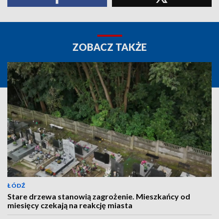
ZOBACZ TAKŻE
ŁÓDŹ
Stare drzewa stanowią zagrożenie. Mieszkańcy od
miesięcy czekają na reakcję miasta