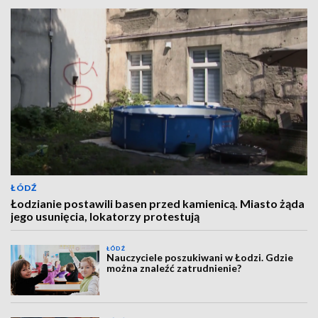
ŁÓDŹ
Łodzianie postawili basen przed kamienicą. Miasto żąda
jego usunięcia, lokatorzy protestują
ŁÓDŹ
Nauczyciele poszukiwani w Łodzi. Gdzie
można znaleźć zatrudnienie?