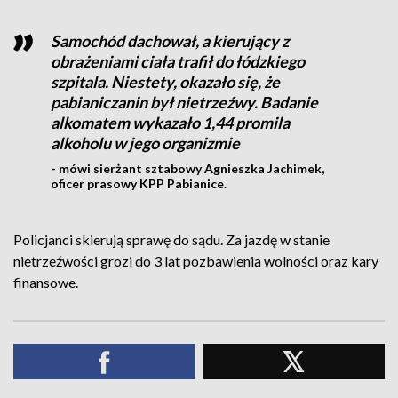
Samochód dachował, a kierujący z
obrażeniami ciała trafił do łódzkiego
szpitala. Niestety, okazało się, że
pabianiczanin był nietrzeźwy. Badanie
alkomatem wykazało 1,44 promila
alkoholu w jego organizmie
- mówi sierżant sztabowy Agnieszka Jachimek,
oficer prasowy KPP Pabianice.
Policjanci skierują sprawę do sądu. Za jazdę w stanie
nietrzeźwości grozi do 3 lat pozbawienia wolności oraz kary
finansowe.