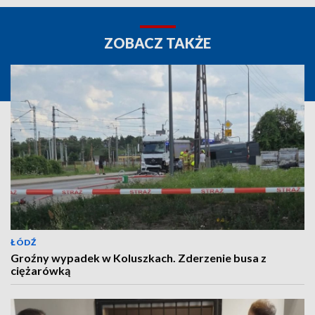
ZOBACZ TAKŻE
ŁÓDŹ
Groźny wypadek w Koluszkach. Zderzenie busa z
ciężarówką