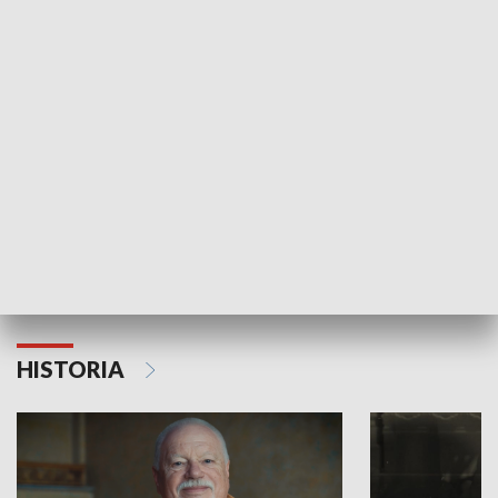
GOSPODARKA
Strefa biznesu
HISTORIA