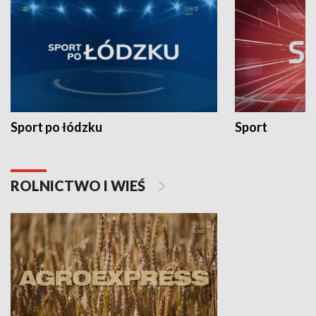
Sport po łódzku
Sport
ROLNICTWO I WIEŚ