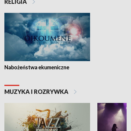
RELIGIA
Nabożeństwa ekumeniczne
MUZYKA I ROZRYWKA