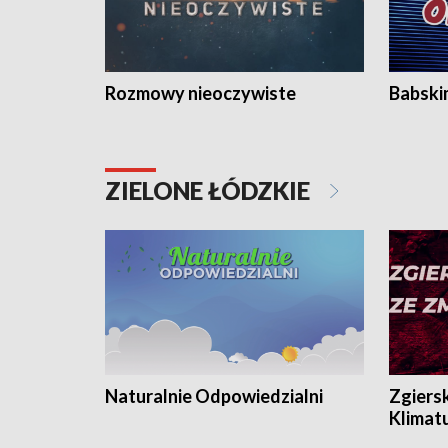
Rozmowy nieoczywiste
Babski
ZIELONE ŁÓDZKIE
Naturalnie Odpowiedzialni
Zgiers
Klimat