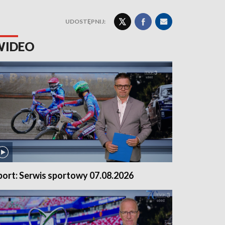
UDOSTĘPNIJ:
WIDEO
port: Serwis sportowy 07.08.2026