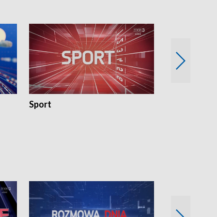
Sport
Rozmowa Dn