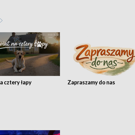
a cztery łapy
Zapraszamy do nas