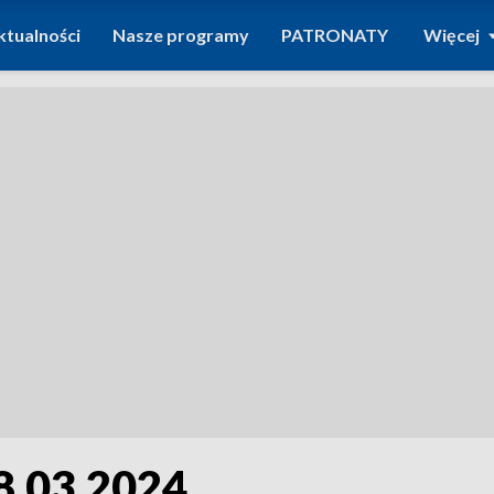
ktualności
Nasze programy
PATRONATY
Więcej
8.03.2024