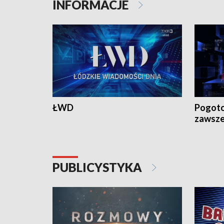
INFORMACJE
ŁWD
Pogoto
zawsze
PUBLICYSTYKA