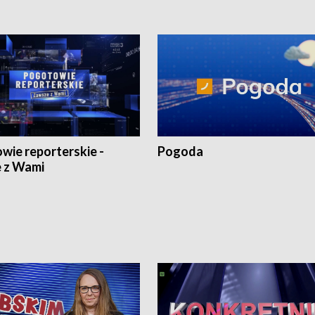
wie reporterskie -
Pogoda
 z Wami