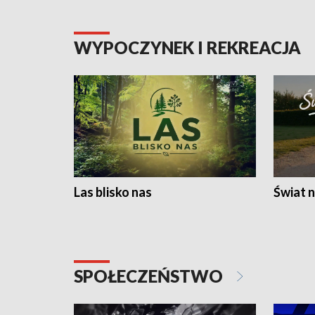
WYPOCZYNEK I REKREACJA
Las blisko nas
Świat n
SPOŁECZEŃSTWO