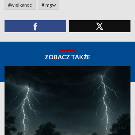
#wielkanoc
#imgw
ZOBACZ TAKŻE