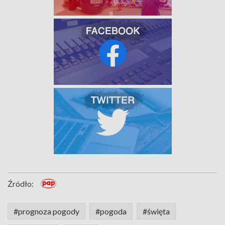
Źródło:
#prognoza pogody
#pogoda
#święta