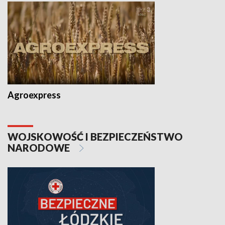
Agroexpress
WOJSKOWOŚĆ I BEZPIECZEŃSTWO
NARODOWE