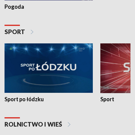
Pogoda
SPORT
Sport po łódzku
Sport
ROLNICTWO I WIEŚ