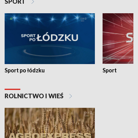
SPORT
Sport po łódzku
Sport
ROLNICTWO I WIEŚ