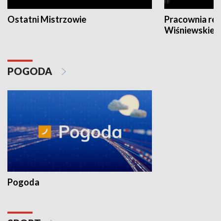
Ostatni Mistrzowie
Pracownia re
Wiśniewskieg
POGODA
Pogoda