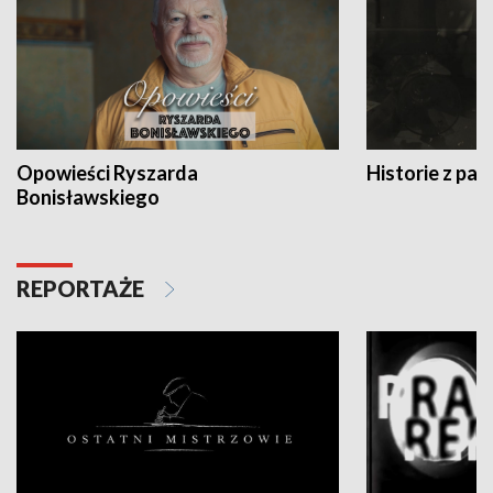
Opowieści Ryszarda
Historie z pas
Bonisławskiego
REPORTAŻE