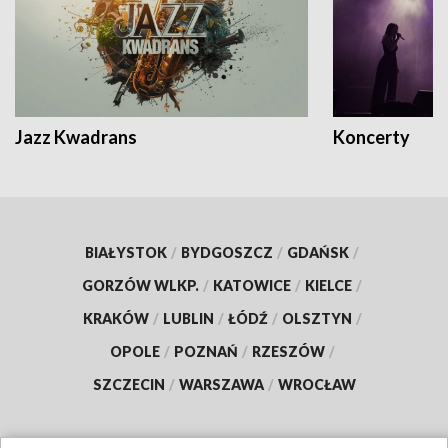
Jazz Kwadrans
Koncerty
BIAŁYSTOK
/
BYDGOSZCZ
/
GDAŃSK
/
GORZÓW WLKP.
/
KATOWICE
/
KIELCE
/
KRAKÓW
/
LUBLIN
/
ŁÓDŹ
/
OLSZTYN
/
OPOLE
/
POZNAŃ
/
RZESZÓW
/
SZCZECIN
/
WARSZAWA
/
WROCŁAW