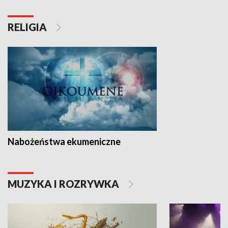
RELIGIA
Nabożeństwa ekumeniczne
MUZYKA I ROZRYWKA