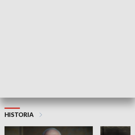
GOSPODARKA
Strefa biznesu
HISTORIA