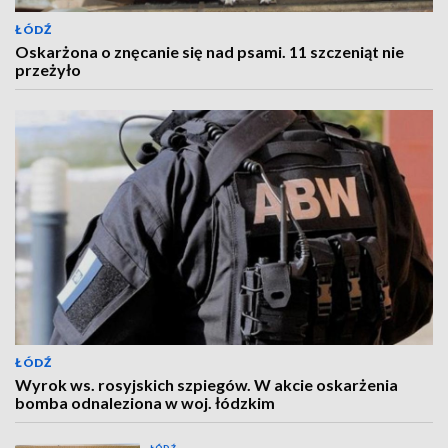
ŁÓDŹ
Oskarżona o znęcanie się nad psami. 11 szczeniąt nie
przeżyło
ŁÓDŹ
Wyrok ws. rosyjskich szpiegów. W akcie oskarżenia
bomba odnaleziona w woj. łódzkim