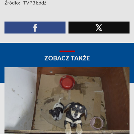
Źródło:
TVP3 Łódź
ZOBACZ TAKŻE