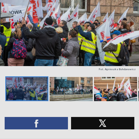
Fot. Agnieszka Bohdanowicz