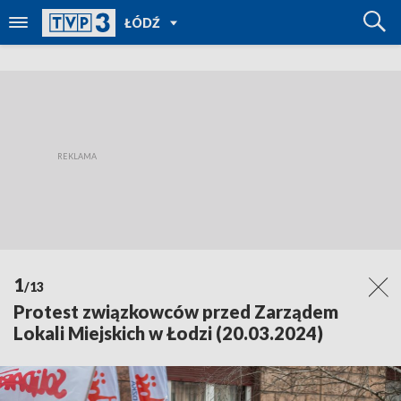
POWRÓT
ŁÓDŹ
DO
TVP
REGIONY
1
/13
Protest związkowców przed Zarządem
Lokali Miejskich w Łodzi (20.03.2024)