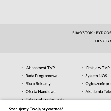
BIAŁYSTOK
/
BYDGO
OLSZTY
Abonament TVP
Emisja w TVP
Rada Programowa
System NOS
Biuro Reklamy
Ogłoszenie pr
Oferta Handlowa
Akademia Tele
Telegazeta ogłoszenia
Szanujemy Twoją prywatność