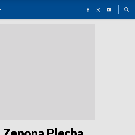
. Zenona Plecha