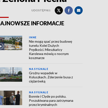
UDOSTĘPNIJ:
AJNOWSZE INFORMACJE
INNE
Nie mogą spać przez budowę
tunelu Kolei Dużych
Prędkości. Mieszkańcy
Karolewa mówią o nocnym
koszmarze
NA SYGNALE
Groźny wypadek w
Koluszkach. Zderzenie busa z
ciężarówką
NA SYGNALE
Bonnie i Clyde po polsku.
Poszukiwana para zatrzymana
przez kryminalnych