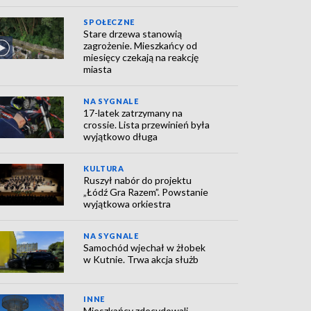
SPOŁECZNE
Stare drzewa stanowią
zagrożenie. Mieszkańcy od
miesięcy czekają na reakcję
miasta
NA SYGNALE
17-latek zatrzymany na
crossie. Lista przewinień była
wyjątkowo długa
KULTURA
Ruszył nabór do projektu
„Łódź Gra Razem”. Powstanie
wyjątkowa orkiestra
NA SYGNALE
Samochód wjechał w żłobek
w Kutnie. Trwa akcja służb
INNE
Mieszkańcy zdecydowali.