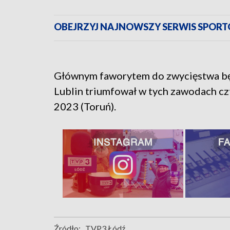
OBEJRZYJ NAJNOWSZY SERWIS SPOR
Głównym faworytem do zwycięstwa bę
Lublin triumfował w tych zawodach cz
2023 (Toruń).
Źródło:
TVP3 Łódź