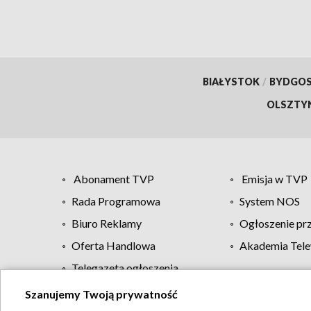
BIAŁYSTOK
/
BYDGO
OLSZTY
Abonament TVP
Emisja w TVP
Rada Programowa
System NOS
Biuro Reklamy
Ogłoszenie pr
Oferta Handlowa
Akademia Tele
Telegazeta ogłoszenia
Szanujemy Twoją prywatność