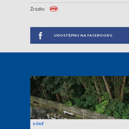
Źródło:
UDOSTĘPNIJ NA FACEBOOKU
ŁÓDŹ