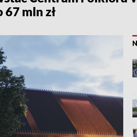
o 67 mln zł
N