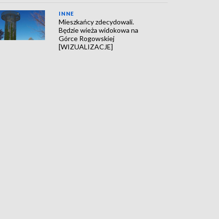
INNE
Mieszkańcy zdecydowali.
Będzie wieża widokowa na
Górce Rogowskiej
[WIZUALIZACJE]