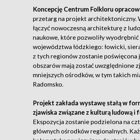
Koncepcję Centrum Folkloru opracow
przetarg na projekt architektoniczny
łączyć nowoczesną architekturę z ludo
naukowe, które pozwoliły wyodrębnić 
województwa łódzkiego: łowicki, sier
z tych regionów zostanie poświęcona j
obszarów mają zostać uwzględnione zj
mniejszych ośrodków, w tym takich mia
Radomsko.
Projekt zakłada wystawę stałą w form
zjawiska związane z kulturą ludową i 
Ekspozycja zostanie podzielona na czt
głównych ośrodków regionalnych. Każd