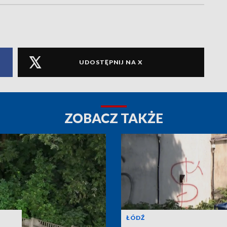
UDOSTĘPNIJ NA X
ZOBACZ TAKŻE
ŁÓDŹ