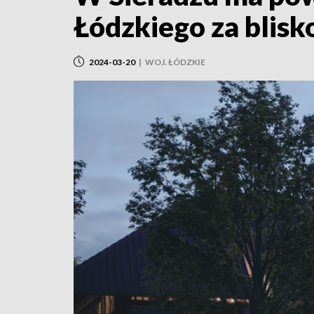
Łódzkiego za blisk
2024-03-20
|
WOJ. ŁÓDZKIE