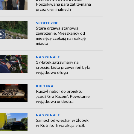
Poszukiwana para zatrzymana
przez kryminalnych
SPOŁECZNE
Stare drzewa stanowią
zagrożenie. Mieszkańcy od
miesięcy czekają na reakcję
miasta
NA SYGNALE
17-latek zatrzymany na
crossie. Lista przewinień była
wyjątkowo długa
KULTURA
Ruszył nabór do projektu
„Łódź Gra Razem”. Powstanie
wyjątkowa orkiestra
NA SYGNALE
Samochód wjechał w żłobek
w Kutnie. Trwa akcja służb