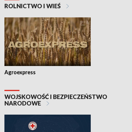
ROLNICTWO I WIEŚ
Agroexpress
WOJSKOWOŚĆ I BEZPIECZEŃSTWO
NARODOWE