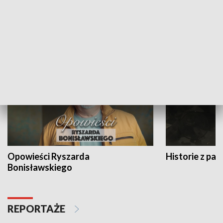
Strefa biznesu
HISTORIA
Opowieści Ryszarda
Historie z pas
Bonisławskiego
REPORTAŻE