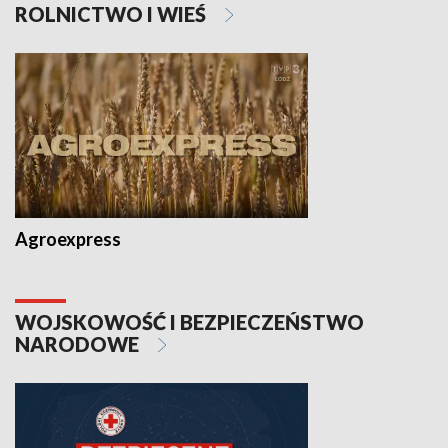
ROLNICTWO I WIEŚ
Agroexpress
WOJSKOWOŚĆ I BEZPIECZEŃSTWO
NARODOWE