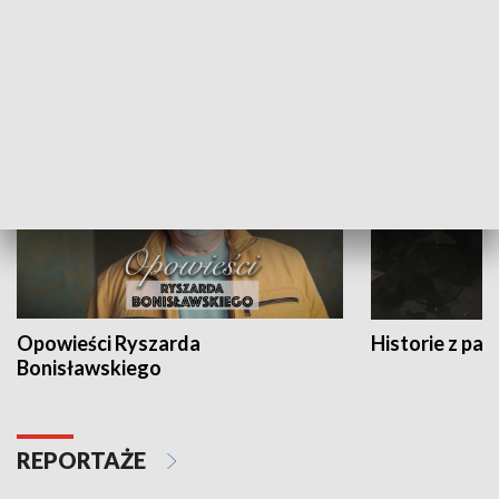
Strefa biznesu
HISTORIA
Opowieści Ryszarda
Historie z pas
Bonisławskiego
REPORTAŻE