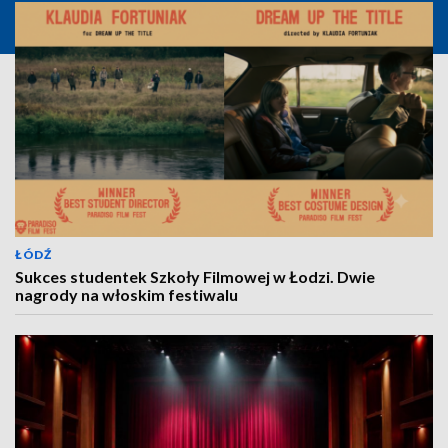
ŁÓDŹ
Sukces studentek Szkoły Filmowej w Łodzi. Dwie
nagrody na włoskim festiwalu